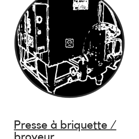
Presse à briquette /
broyeur