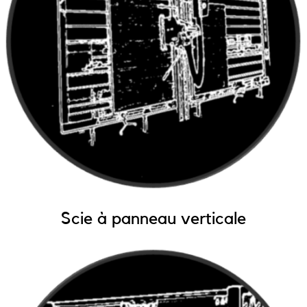
Scie à panneau verticale