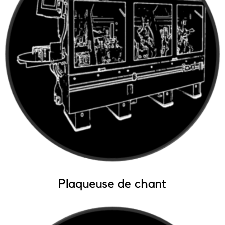
Plaqueuse de chant