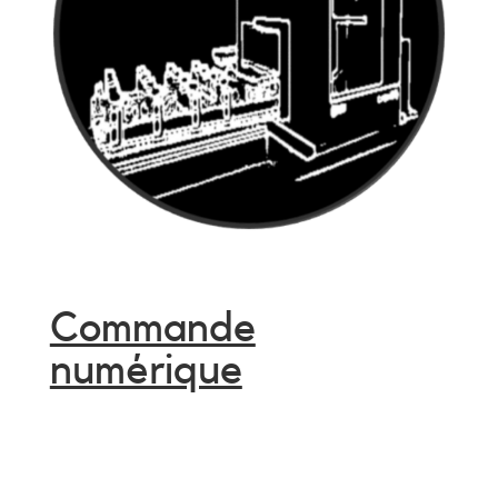
Commande
numérique