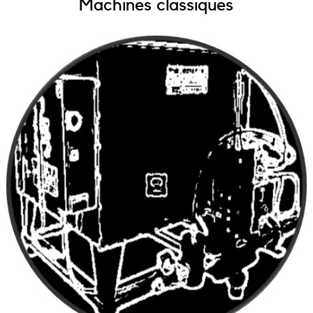
Machines classiques